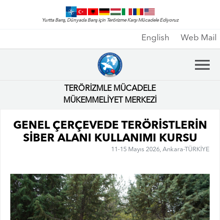
Yurtta Barış, Dünyada Barış için Terörizme Karşı Mücadele Ediyoruz
English
Web Mail
TERÖRİZMLE MÜCADELE
MÜKEMMELİYET MERKEZİ
GENEL ÇERÇEVEDE TERÖRİSTLERİN
SİBER ALANI KULLANIMI KURSU
11-15 Mayıs 2026, Ankara-TÜRKİYE