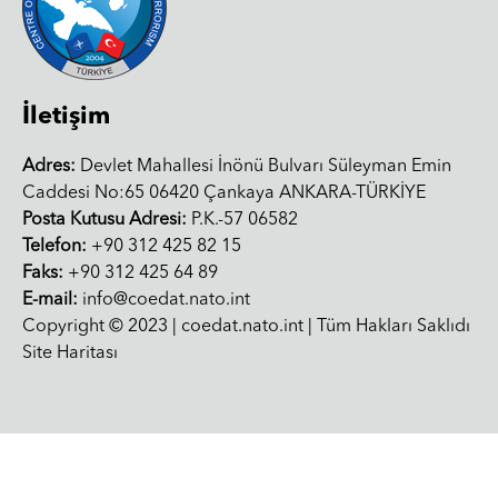
İletişim
Adres:
Devlet Mahallesi İnönü Bulvarı Süleyman Emin
Caddesi No:65 06420 Çankaya ANKARA-TÜRKİYE
Posta Kutusu Adresi:
P.K.-57 06582
Telefon:
+90 312 425 82 15
Faks:
+90 312 425 64 89
E-mail:
info@coedat.nato.int
Copyright © 2023 | coedat.nato.int | Tüm Hakları Saklıdı
Site Haritası